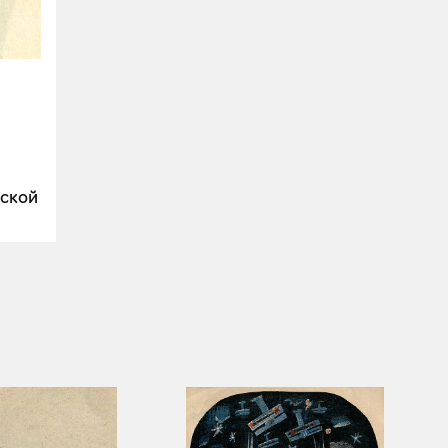
тской