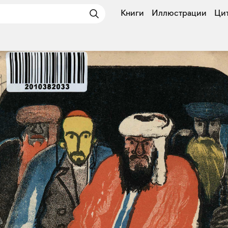
Книги
Иллюстрации
Ци