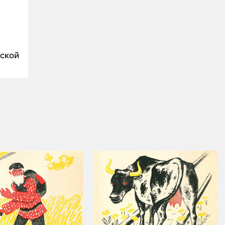
тской