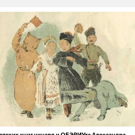
детских книг чинаря и ОБЭРИУта Александра