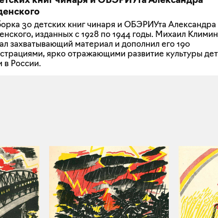
денского
орка 30 детских книг чинаря и ОБЭРИУта Александра
енского, изданных с 1928 по 1944 годы. Михаил Климин
ал захватывающий материал и дополнил его 190
страциями, ярко отражающими развитие культуры де
и в России.