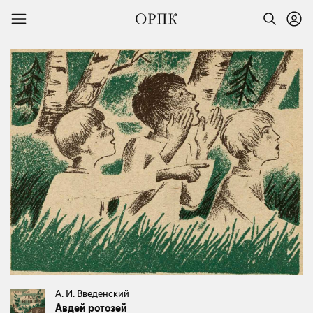
А. И. Введенский
Авдей ротозей