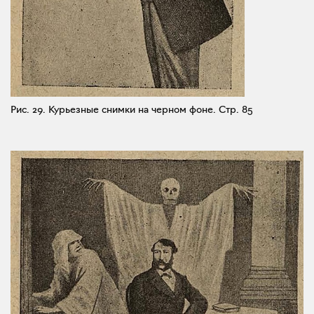
Рис. 29. Курьезные снимки на черном фоне.
Стр. 85