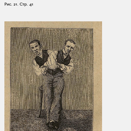
Рис. 21.
Стр. 41