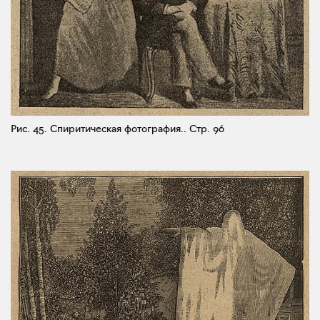
Рис. 45. Спиритическая фотография..
Стр. 96