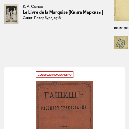
К. А. Сомов
Le Livre de la Marquise [Книга Маркизы]
Санкт-Петербург, 1918
компрес
СОВЕРШЕННО СЕКРЕТНО