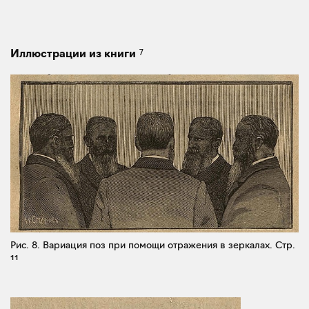
7
Иллюстрации из книги
Рис. 8. Вариация поз при помощи отражения в зеркалах.
Стр.
11