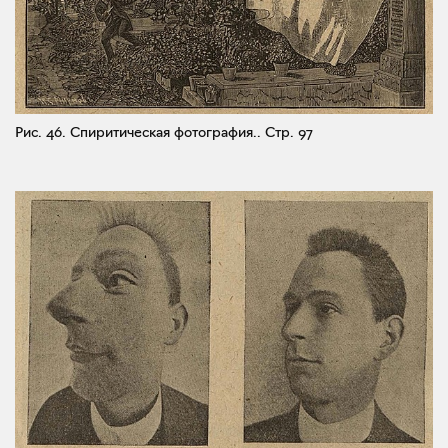
Рис. 46. Спиритическая фотография..
Стр. 97