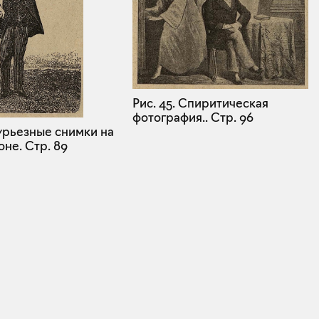
Рис. 45. Спиритическая
фотография..
Стр. 96
Курьезные снимки на
оне.
Стр. 89