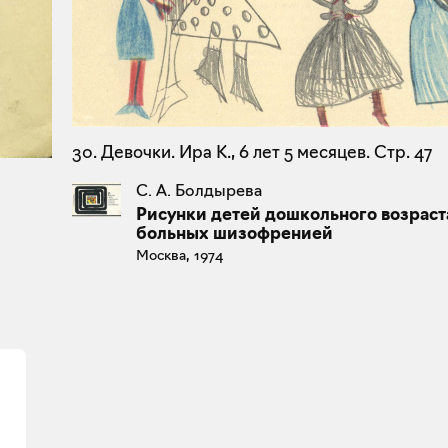
30. Девочки. Ира К., 6 лет 5 месяцев. Стр. 47
С. А. Болдырева
Рисунки детей дошкольного возраст
больных шизофренией
Москва, 1974