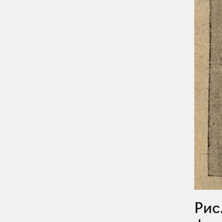
Рис. 29. Курьезные снимки на черном