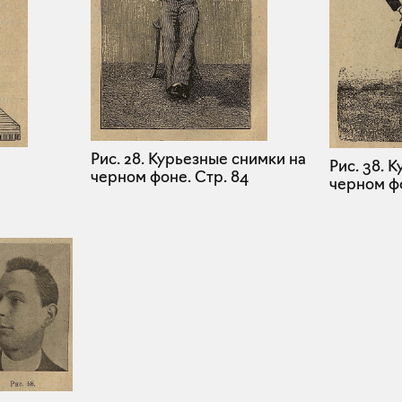
Рис. 28. Курьезные снимки на
Рис. 38. 
черном фоне.
Стр. 84
черном ф