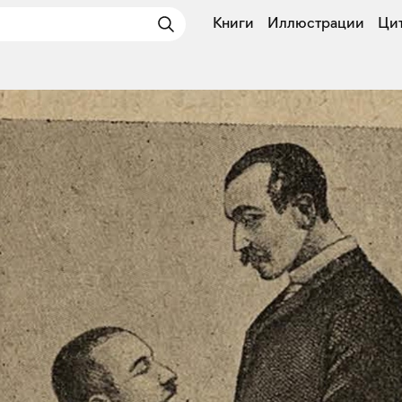
Книги
Иллюстрации
Ци