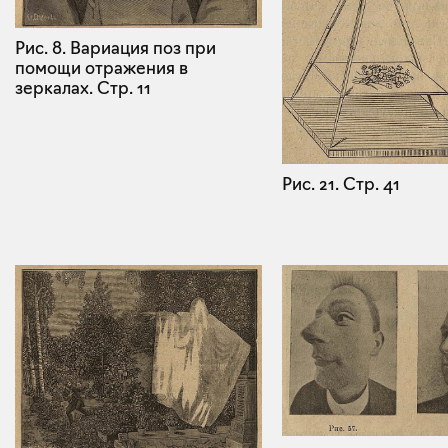
Рис. 8. Вариация поз при
помощи отражения в
зеркалах.
Стр. 11
Рис. 21.
Стр. 41