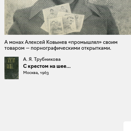
А монах Алексей Ковынев «промышлял» своим
товаром — порнографическими открытками.
А. Я. Трубникова
С крестом на шее...
Москва, 1963