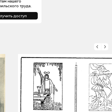
атам нашего
ильского труда.
лучить доступ