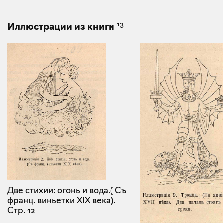
13
Иллюстрации из книги
Две стихии: огонь и вода.( Съ
франц. виньетки XIX века).
Стр. 12