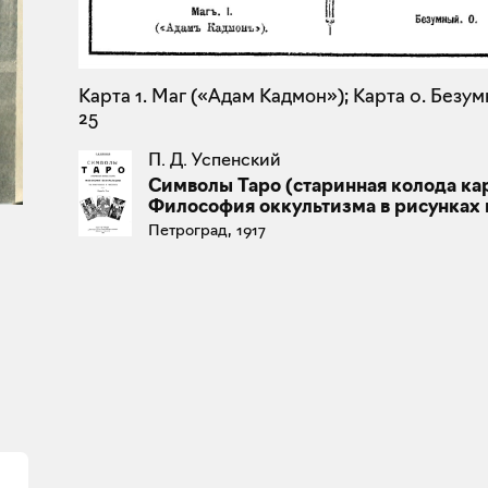
Карта 1. Маг («Адам Кадмон»); Карта 0. Безум
25
П. Д. Успенский
Символы Таро (старинная колода кар
Философия оккультизма в рисунках 
Петроград, 1917