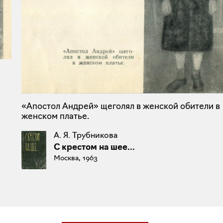
«Апостол Андрей» щеголял в женской обители в
женском платье.
А. Я. Трубникова
С крестом на шее...
Москва, 1963