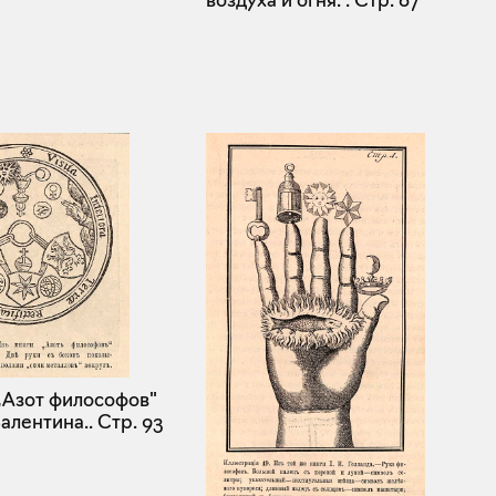
„Азот философов"
алентина..
Стр. 93