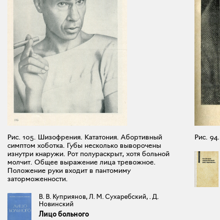
Рис. 105. Шизофрения. Кататония. Абортивный
Рис. 94
симптом хоботка. Губы несколько выворочены
изнутри кнаружи. Рот полураскрыт, хотя больной
молчит. Общее выражение лица тревожное.
Положение руки входит в пантомиму
заторможенности.
В. В. Куприянов, Л. М. Сухаребский, . Д.
Новинский
Лицо больного