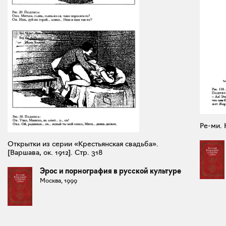
Ре-ми. 
Открытки из серии «Крестьянская свадьба».
[Варшава, ок. 1912]. Стр. 318
Эрос и порнография в русской культуре
Москва, 1999