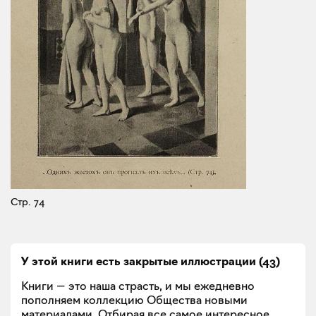
Стр. 74
У этой книги есть закрытые
иллюстрации
(
43
)
Книги — это наша страсть, и мы ежедневно
пополняем коллекцию Общества новыми
материалами. Отбирая все самое интересное