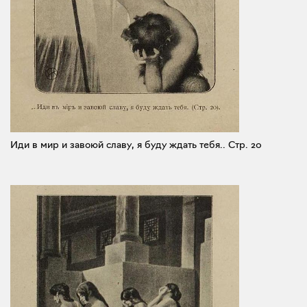
Иди в мир и завоюй славу, я буду ждать тебя..
Стр. 20