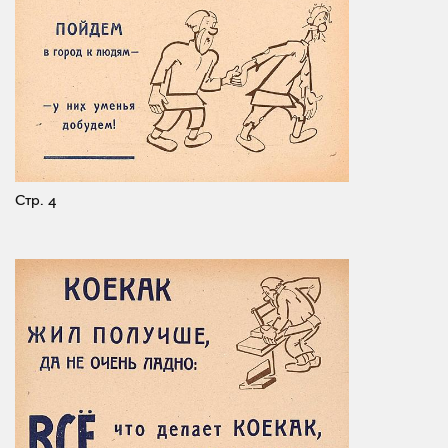
Стр. 4