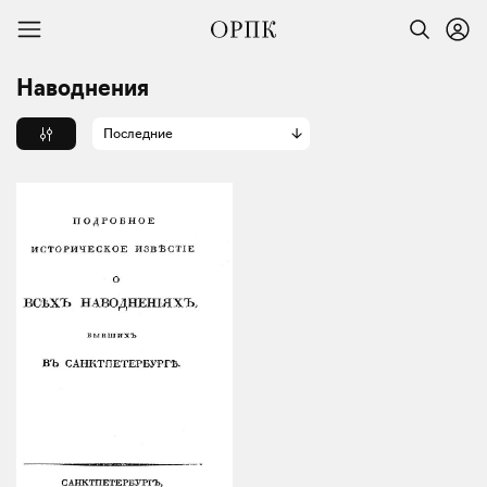
Наводнения
Последние