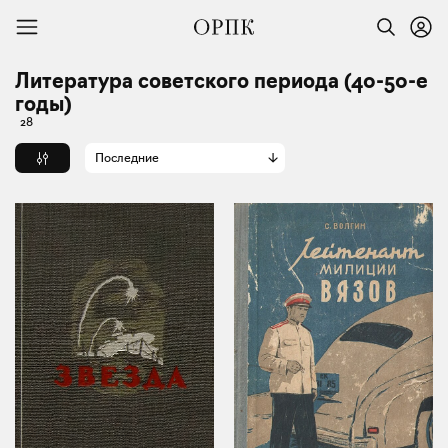
Литература советского периода (40-50-е
годы)
28
Последние