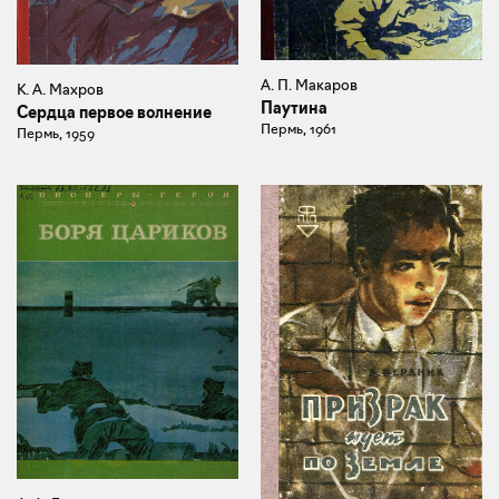
А. П. Макаров
К. А. Махров
Паутина
Сердца первое волнение
Пермь, 1961
Пермь, 1959