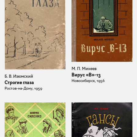
М. П. Михеев
Вирус «В»-13
Б. В. Изюмский
Новосибирск, 1956
Строгие глаза
Ростов-на-Дону, 1959