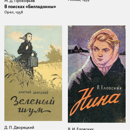
М. Д. Прокофьев
В поисках «Белладонны»
Орел, 1958
Д. П. Дворецкий
В. И. Еловских