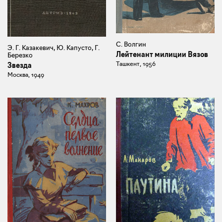
С. Волгин
Э. Г. Казакевич, Ю. Капусто, Г.
Лейтенант милиции Вязов
Березко
Ташкент, 1956
Звезда
Москва, 1949