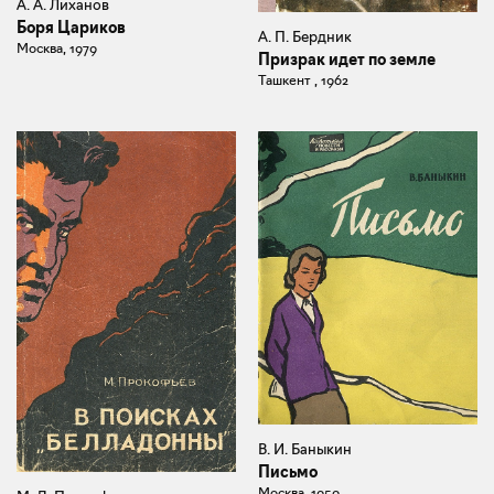
А. А. Лиханов
Боря Цариков
А. П. Бердник
Москва, 1979
Призрак идет по земле
Ташкент , 1962
В. И. Баныкин
Письмо
Москва, 1959