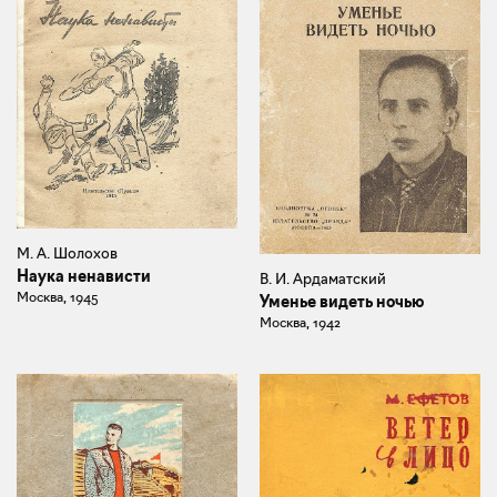
М. А. Шолохов
Наука ненависти
В. И. Ардаматский
Москва, 1945
Уменье видеть ночью
Москва, 1942