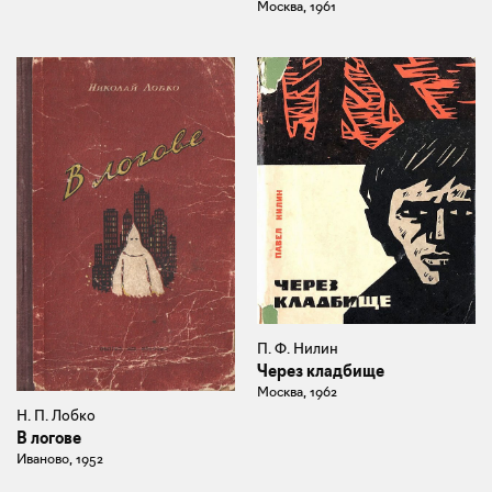
Москва, 1961
П. Ф. Нилин
Через кладбище
Москва, 1962
Н. П. Лобко
В логове
Иваново, 1952