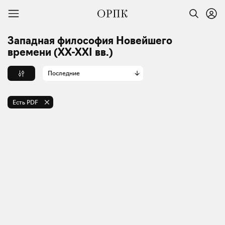
Западная философия Новейшего
времени (XX-XXI вв.)
Последние
Есть PDF