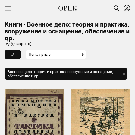
Книги · Военное дело: теория и практика,
вооружение и оснащение, обеспечение и
др.
27
(17 закрыто)
Популярные
Военное дело: теория и практика, вооружение и оснащение,
обеспечение и др.