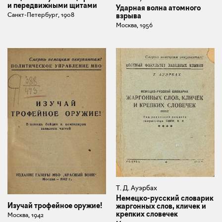
и передвижными щитами
Ударная волна атомного
Санкт-Петербург, 1908
взрыва
Москва, 1956
Т. Д. Ауэрбах
Немецко-русский словарик
Изучай трофейное оружие!
жаргонных слов, кличек и
крепких словечек
Москва, 1942