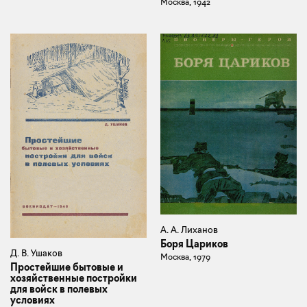
Москва, 1942
А. А. Лиханов
Боря Цариков
Д. В. Ушаков
Москва, 1979
Простейшие бытовые и
хозяйственные постройки
для войск в полевых
условиях