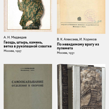
А. Н. Медведев
В. К. Алексеев, И. Хориков
Гвоздь, штырь, камень,
По невидимому врагу из
ветка в рукопашной схватке
пулемета
Москва, 1997
Москва, 1931