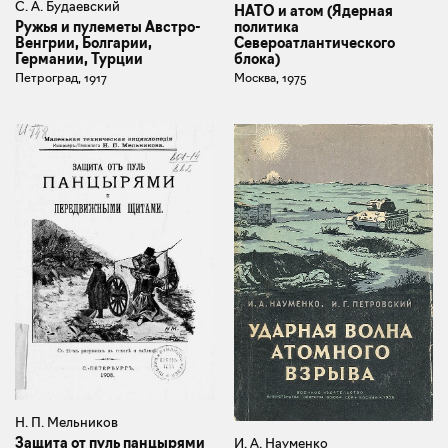
С. А. Будаевский
НАТО и атом (Ядерная
Ружья и пулеметы Австро-
политика
Венгрии, Болгарии,
Североатлантического
Германии, Турции
блока)
Петроград, 1917
Москва, 1975
Н. П. Мельников
Защита от пуль панцырями
И. А. Науменко