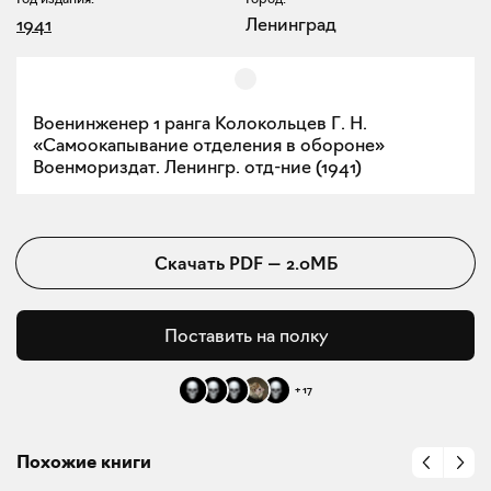
1941
Ленинград
Военинженер 1 ранга Колокольцев Г. Н.
«Самоокапывание отделения в обороне»
Военмориздат. Ленингр. отд-ние (1941)
Скачать
PDF
—
2.0МБ
Поставить на полку
+
17
Похожие книги