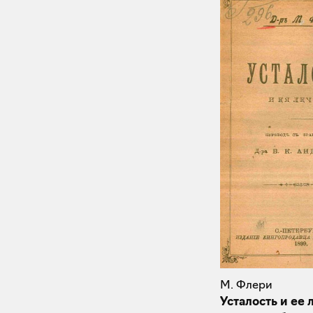
М. Флери
Усталость и ее