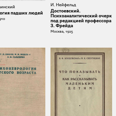
И. Нейфельд
раинский
Достоевский.
огия падших людей
Психоаналитический очерк
910
под редакцией профессора
З. Фрейда
Москва, 1925