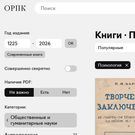
Книги · 
Год издания:
-
OK
Популярные
Современные книги
Психология
Совершенно секретно
Наличие PDF:
Не важно
Есть
Нет
Категории:
Общественные и
гуманитарные науки
Антропология
27