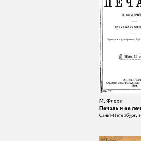
М. Флери
Печаль и ее ле
Санкт-Петербург, 1