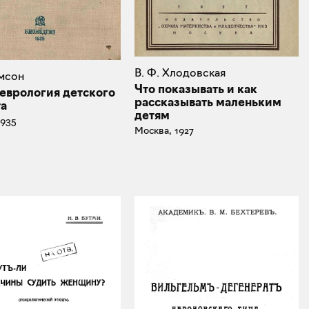
В. Ф. Хлодовская
имсон
Что показывать и как
еврология детского
рассказывать маленьким
та
детям
1935
Москва, 1927