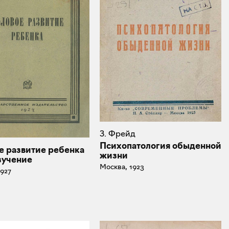
З. Фрейд
Психопатология обыденной
е развитие ребенка
жизни
зучение
Москва, 1923
1927