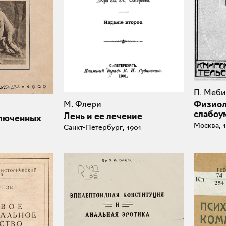
П. Меби
Физиол
М. Флери
слабоу
Лень и ее лечение
ключенных
Москва, 
Санкт-Петербург, 1901