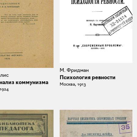
М. Фридман
алис
Психология ревности
нализ коммунизма
Москва, 1913
1924