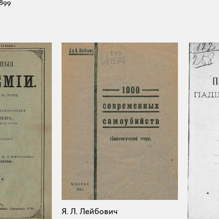
899
Я. Л. Лейбович