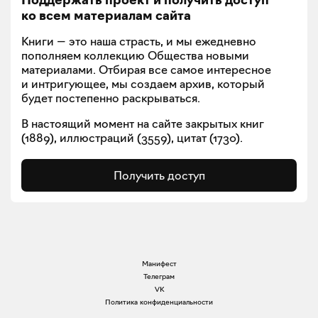
Поддержать проект и получить доступ
ко всем материалам сайта
Книги — это наша страсть, и мы ежедневно
пополняем коллекцию Общества новыми
материалами. Отбирая все самое интересное
и интригующее, мы создаем архив, который
будет постепенно раскрываться.
В настоящий момент на сайте закрытых книг
(
1889
), иллюстраций (
3559
), цитат (
1730
).
Получить доступ
Манифест
Телеграм
VK
Политика конфиденциальности