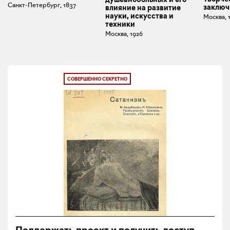
Санкт-Петербург, 1837
заклю
влияние на развитие
науки, искусства и
Москва, 
техники
Москва, 1926
СОВЕРШЕННО СЕКРЕТНО