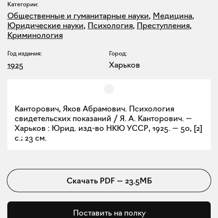
Категории:
Общественные и гуманитарные науки
,
Медицина
,
Юридические науки
,
Психология
,
Преступления
,
Криминология
Год издания:
Город:
1925
Харьков
Канторович, Яков Абрамович. Психология
свидетельских показаний / Я. А. Канторович. —
Харьков : Юрид. изд-во НКЮ УССР, 1925. — 50, [2]
с.; 23 см.
Скачать
PDF
—
23.5МБ
Поставить на полку