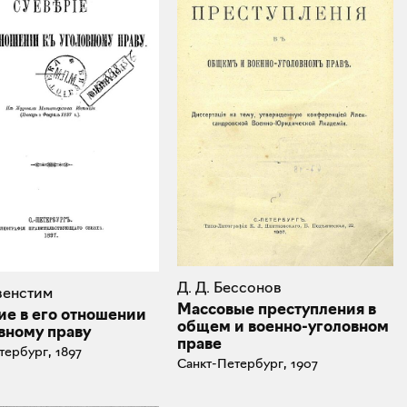
Д. Д. Бессонов
евенстим
Массовые преступления в
ие в его отношении
общем и военно-уголовном
вному праву
праве
тербург, 1897
Санкт-Петербург, 1907