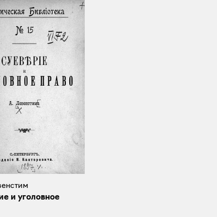
евенстим
ие и уголовное