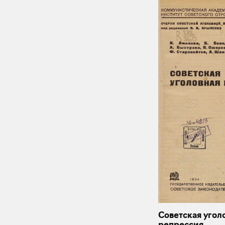
Советская угол
репрессия