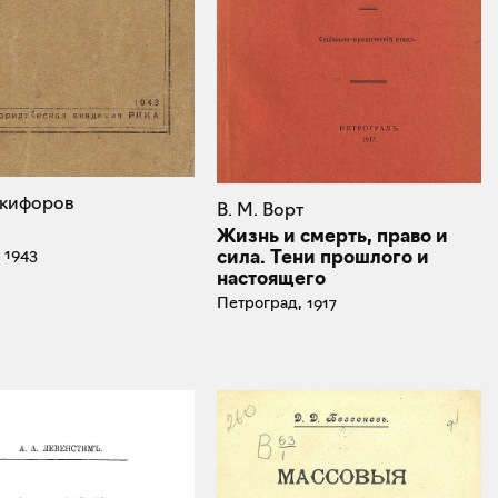
икифоров
В. М. Ворт
Жизнь и смерть, право и
 1943
сила. Тени прошлого и
настоящего
Петроград, 1917