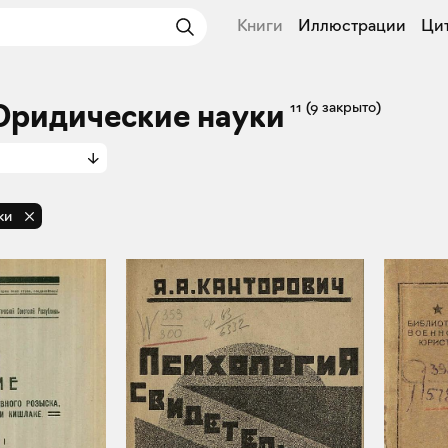
Книги
Иллюстрации
Ци
 Юридические науки
11
(9 закрыто)
ки