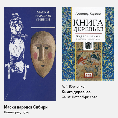
А. Г. Юрченко
Книга деревьев
Санкт-Петербург, 2020
Маски народов Сибири
Ленинград, 1974