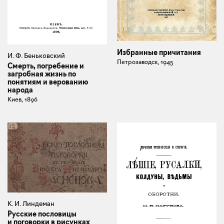
Избранные причитания
И. Ф. Беньковский
Петрозаводск, 1945
Смерть, погребение и
загробная жизнь по
понятиям и верованию
народа
Киев, 1896
К. И. Линдеман
Русские пословицы
и поговорки в рисунках