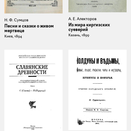
А. Е. Алекторов
Н. Ф. Сумцов
Из мира киргизских
Песни и сказки о живом
суеверий
мертвеце
Казань, 1899
Киев, 1894