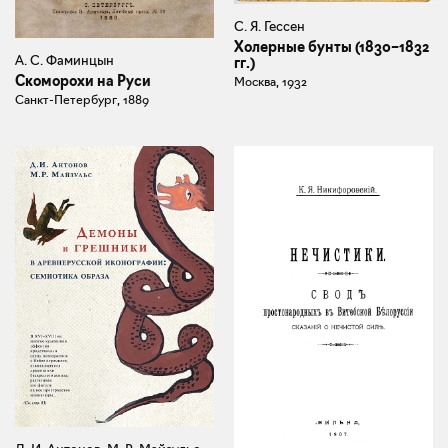
С. Я. Гессен
Холерные бунты (1830–1832
А. С. Фаминцын
гг.)
Скоморохи на Руси
Москва, 1932
Санкт-Петербург, 1889