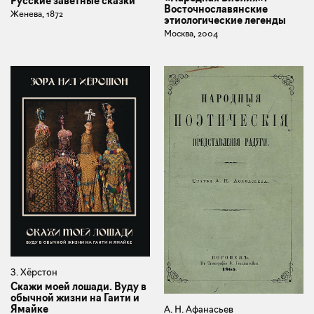
Русские заветные сказки
Восточнославянские
Женева, 1872
этиологические легенды
Москва, 2004
З. Хёрстон
Скажи моей лошади. Вуду в
обычной жизни на Гаити и
Ямайке
А. Н. Афанасьев