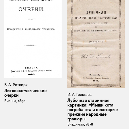
В. А. Роткирх
Литовско-языческие
И. А. Голышев
очерки
Лубочная старинная
Вильна, 1890
картинка: «Мыши кота
погребают» и некоторые
прежние народные
гравюры
Владимир, 1878