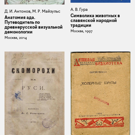
А. В. Гура
Д. И. Антонов, М. Р. Майзульс
Символика животных в
Анатомия ада.
славянской народной
Путеводитель по
традиции
древнерусской визуальной
Москва, 1997
демонологии
Москва, 2014