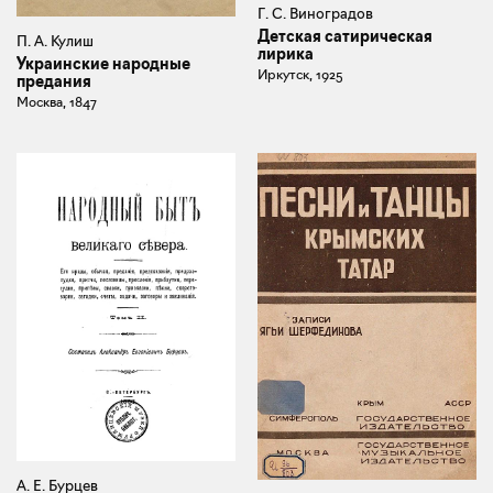
Г. С. Виноградов
Детская сатирическая
П. А. Кулиш
лирика
Украинские народные
Иркутск, 1925
предания
Москва, 1847
А. Е. Бурцев