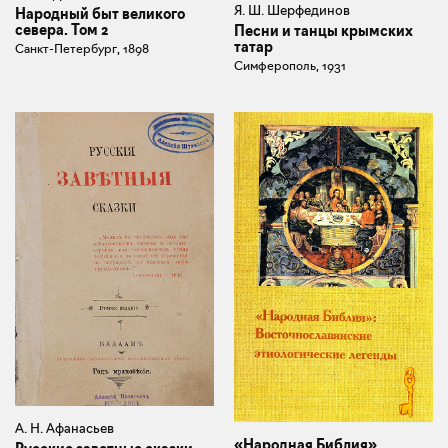
Я. Ш. Шерфединов
Народный быт великого
севера. Том 2
Песни и танцы крымских
татар
Санкт-Петербург, 1898
Симферополь, 1931
А. Н. Афанасьев
«Народная Библия».