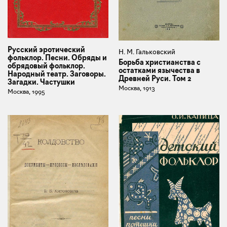
Русский эротический
Н. М. Гальковский
фольклор. Песни. Обряды и
Борьба христианства с
обрядовый фольклор.
остатками язычества в
Народный театр. Заговоры.
Древней Руси. Том 2
Загадки. Частушки
Москва, 1913
Москва, 1995