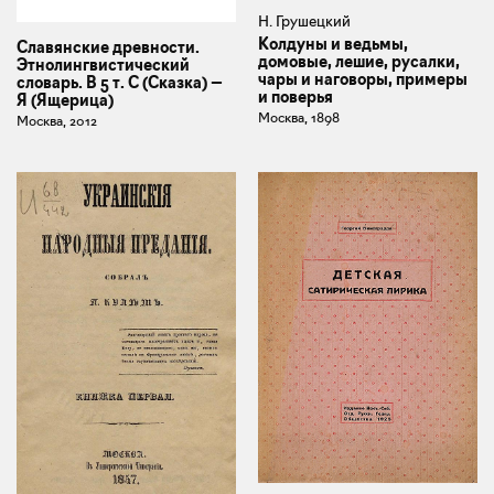
Н. Грушецкий
Колдуны и ведьмы,
Славянские древности.
домовые, лешие, русалки,
Этнолингвистический
чары и наговоры, примеры
словарь. В 5 т. С (Сказка) —
и поверья
Я (Ящерица)
Москва, 1898
Москва, 2012