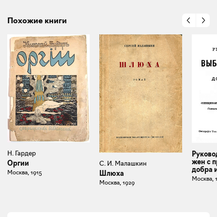
Похожие книги
Н. Гардер
Руково
жен с 
Оргии
С. И. Малашкин
добра 
Москва, 1915
Шлюха
Москва, 
Москва, 1929