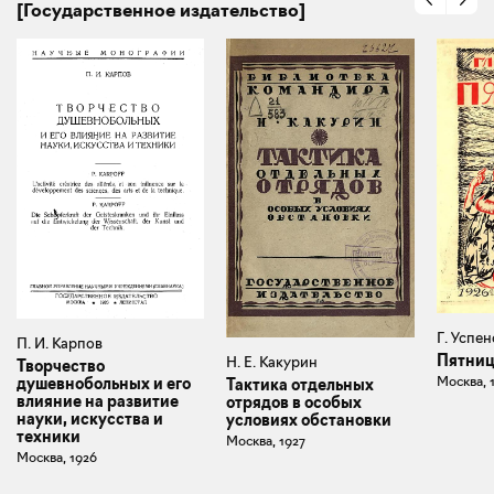
[Государственное издательство]
Г. Успе
П. И. Карпов
Пятни
Н. Е. Какурин
Творчество
Москва, 
душевнобольных и его
Тактика отдельных
влияние на развитие
отрядов в особых
науки, искусства и
условиях обстановки
техники
Москва, 1927
Москва, 1926