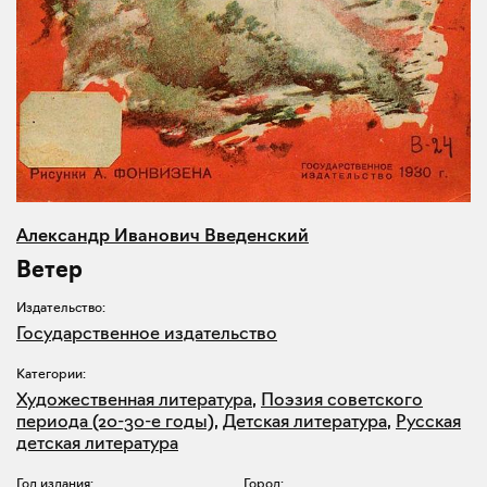
Александр Иванович Введенский
Ветер
Издательство:
Государственное издательство
Категории:
Художественная литература
,
Поэзия советского
периода (20-30-е годы)
,
Детская литература
,
Русская
детская литература
Год издания:
Город: