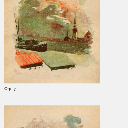
Стр. 7