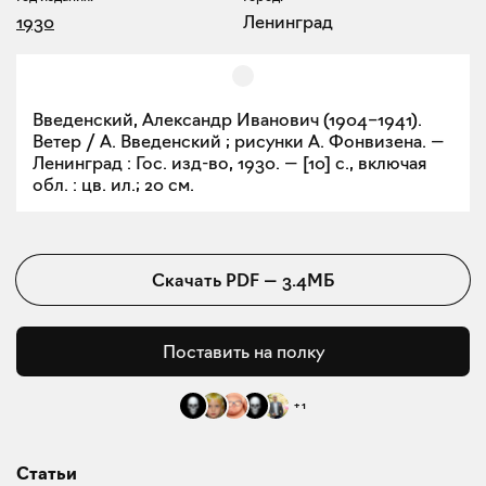
1930
Ленинград
Введенский, Александр Иванович (1904–1941).
Ветер / А. Введенский ; рисунки А. Фонвизена. —
Ленинград : Гос. изд-во, 1930. — [10] с., включая
обл. : цв. ил.; 20 см.
Скачать
PDF
—
3.4МБ
Поставить на полку
+
1
Статьи