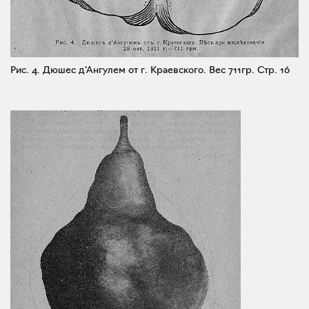
Рис. 4. Дюшес д'Ангулем от г. Краевского. Вес 711гр.
Стр. 16