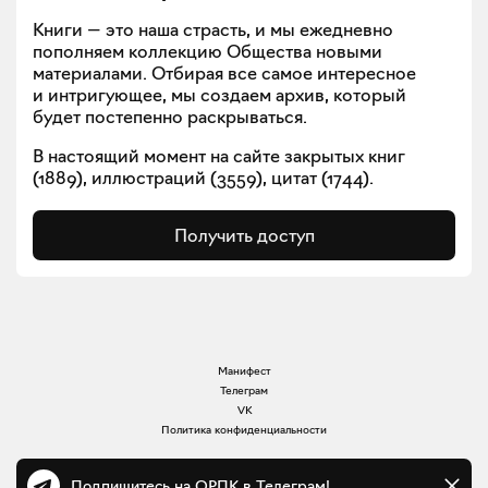
Книги — это наша страсть, и мы ежедневно
пополняем коллекцию Общества новыми
материалами. Отбирая все самое интересное
и интригующее, мы создаем архив, который
будет постепенно раскрываться.
В настоящий момент на сайте закрытых книг
(
1889
), иллюстраций (
3559
), цитат (
1744
).
Получить доступ
Манифест
Телеграм
VK
Политика конфиденциальности
Подпишитесь на ОРПК в Телеграм!