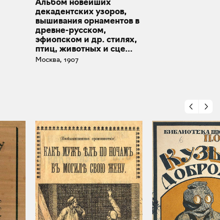
Альбом новейших
декадентских узоров,
вышивания орнаментов в
древне-русском,
эфиопском и др. стилях,
птиц, животных и сце...
Москва, 1907