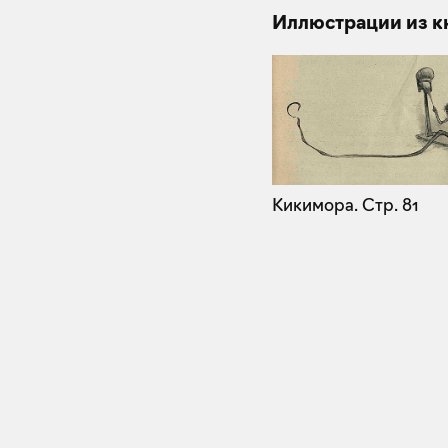
Иллюстрации из к
Кикимора.
Стр. 81