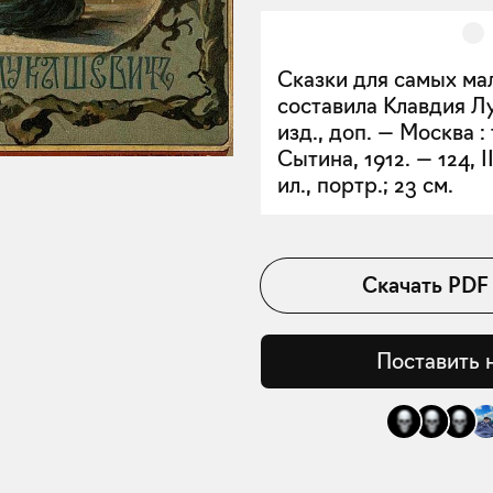
Сказки для самых мал
составила Клавдия Л
изд., доп. — Москва : 
Сытина, 1912. — 124, II с
ил., портр.; 23 см.
Скачать
PDF
Поставить 