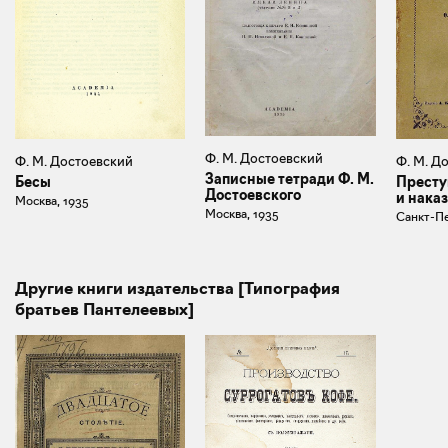
Ф. М. Достоевский
Ф. М. Д
Ф. М. Достоевский
Записные тетради Ф. М.
Престу
Бесы
Достоевского
и наказ
Москва, 1935
Москва, 1935
Санкт-Пе
Другие книги издательства [Типография
братьев Пантелеевых]