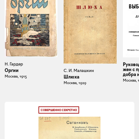
Н. Гардер
Руково
жен с 
Оргии
С. И. Малашкин
добра 
Москва, 1915
Шлюха
Москва, 
Москва, 1929
СОВЕРШЕННО СЕКРЕТНО