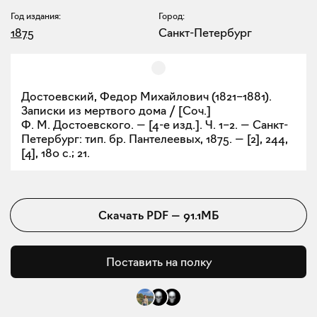
Год издания:
Город:
1875
Санкт-Петербург
Достоевский, Федор Михайлович (1821–1881).
Записки из мертвого дома / [Соч.]
Ф. М. Достоевского. — [4-е изд.]. Ч. 1–2. — Санкт-
Петербург: тип. бр. Пантелеевых, 1875. — [2], 244,
[4], 180 с.; 21.
Скачать
PDF
—
91.1МБ
Поставить на полку