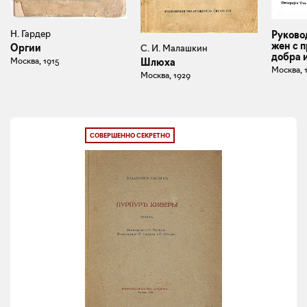
Н. Гардер
Руково
жен с 
Оргии
С. И. Малашкин
добра 
Москва, 1915
Шлюха
Москва, 
Москва, 1929
СОВЕРШЕННО СЕКРЕТНО