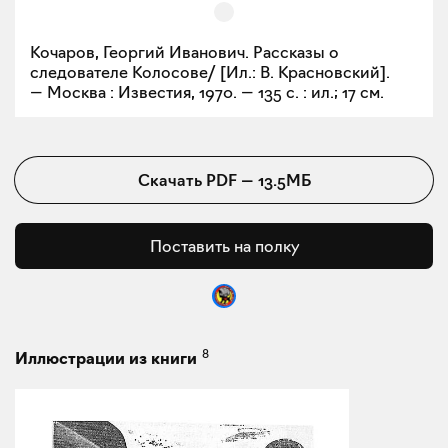
Кочаров, Георгий Иванович. Рассказы о
следователе Колосове/ [Ил.: В. Красновский].
— Москва : Известия, 1970. — 135 с. : ил.; 17 см.
Скачать
PDF
—
13.5МБ
Поставить на полку
8
Иллюстрации из книги