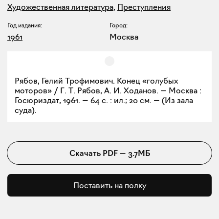
Художественная литература
,
Преступления
Год издания:
Город:
1961
Москва
Рябов, Гелий Трофимович. Конец «голубых
моторов» / Г. Т. Рябов, А. И. Ходанов. — Москва :
Госюриздат, 1961. — 64 с. : ил.; 20 см. — (Из зала
суда).
Скачать
PDF
—
3.7МБ
Поставить на полку