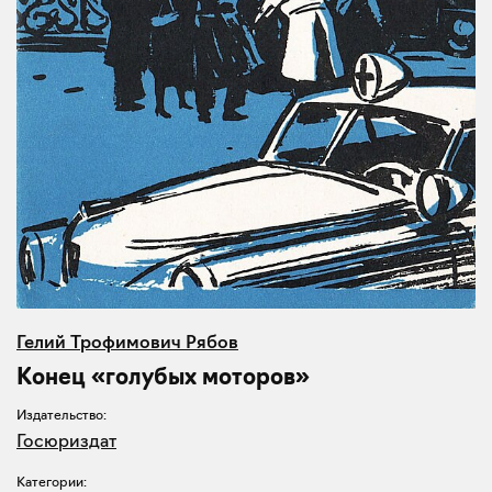
Гелий Трофимович Рябов
Конец «голубых моторов»
Издательство:
Госюриздат
Категории: