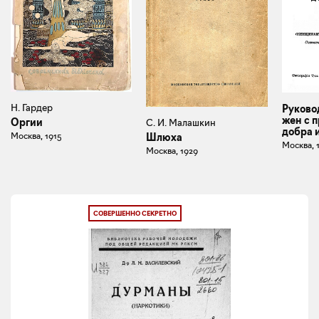
Н. Гардер
Руково
жен с 
Оргии
С. И. Малашкин
добра 
Москва, 1915
Шлюха
Москва, 
Москва, 1929
СОВЕРШЕННО СЕКРЕТНО