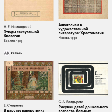
Алкоголизм в
Н. Е. Ишлондский
художественной
Этюды сексуальной
литературе: Хрестоматия
биологии
Москва, 1930
Берлин, 1923
kalkaev
С. А. Болдырева
Е. Смирнова
Рисунки детей дошкольного
В царстве папоротника
возраста, больных