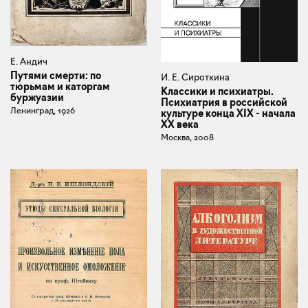
Е. Андич
Путями смерти: по
И. Е. Сироткина
тюрьмам и каторгам
Классики и психиатры.
буржуазии
Психиатрия в российской
Ленинград, 1926
культуре конца XIX - начала
ХХ века
Москва, 2008