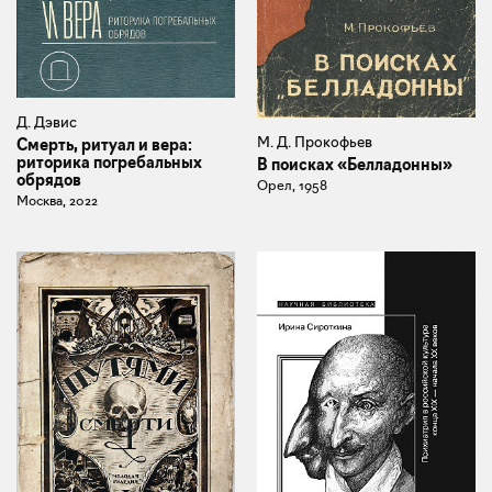
Д. Дэвис
М. Д. Прокофьев
Смерть, ритуал и вера:
риторика погребальных
В поисках «Белладонны»
обрядов
Орел, 1958
Москва, 2022