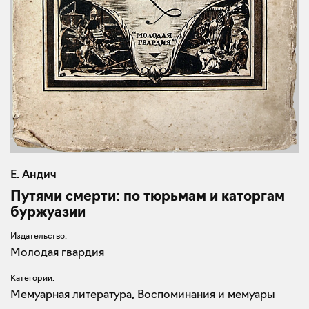
Е. Андич
Путями смерти: по тюрьмам и каторгам
буржуазии
Издательство:
Молодая гвардия
Категории:
Мемуарная литература
,
Воспоминания и мемуары