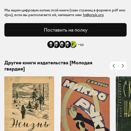
Мы ищем цифровую копию этой книги (скан страниц в формате pdf или
djvu), если вы располагаете ей, напишите нам:
hi@orpk.org
Поставить на полку
+
53
Другие книги издательства [Молодая
гвардия]