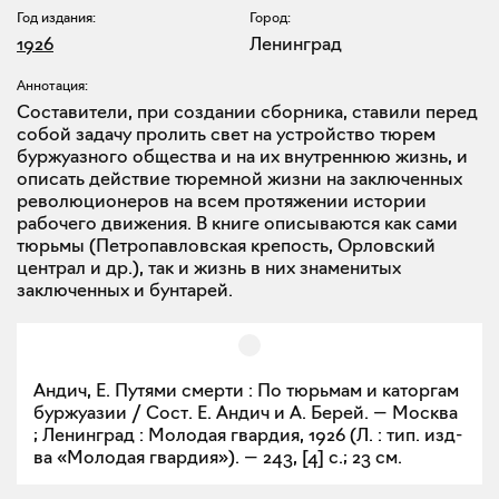
Год издания:
Город:
1926
Ленинград
Аннотация:
Составители, при создании сборника, ставили перед
собой задачу пролить свет на устройство тюрем
буржуазного общества и на их внутреннюю жизнь, и
описать действие тюремной жизни на заключенных
революционеров на всем протяжении истории
рабочего движения. В книге описываются как сами
тюрьмы (Петропавловская крепость, Орловский
централ и др.), так и жизнь в них знаменитых
заключенных и бунтарей.
Андич, Е. Путями смерти : По тюрьмам и каторгам
буржуазии / Сост. Е. Андич и А. Берей. — Москва
; Ленинград : Молодая гвардия, 1926 (Л. : тип. изд-
ва «Молодая гвардия»). — 243, [4] с.; 23 см.