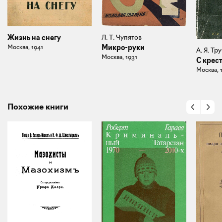
Жизнь на снегу
Л. Т. Чупятов
Москва, 1941
Микро-руки
А. Я. Тр
Москва, 1931
С крест
Москва, 
Похожие книги