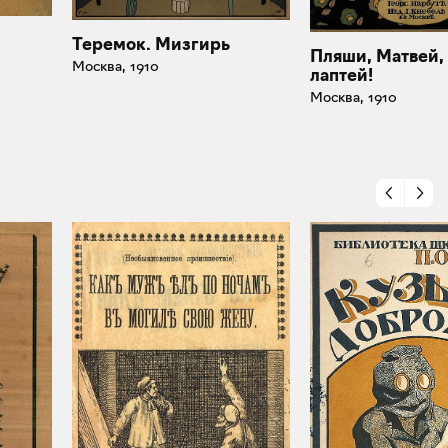
Теремок. Мизгирь
Пляши, Матвей,
Москва, 1910
лаптей!
Москва, 1910