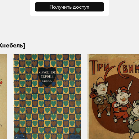
Получить доступ
 Кнебель]