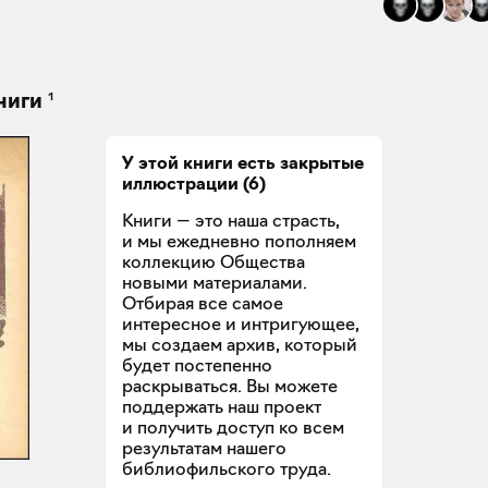
1
ниги
У этой книги есть закрытые
иллюстрации
(
6
)
Книги — это наша страсть,
и мы ежедневно пополняем
коллекцию Общества
новыми материалами.
Отбирая все самое
интересное и интригующее,
мы создаем архив, который
будет постепенно
раскрываться. Вы можете
поддержать наш проект
и получить доступ ко всем
результатам нашего
библиофильского труда.