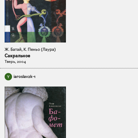
Ж. Батай, К. Пеньо (Лаура)
Сакральное
Тверь, 2004
iaroslav2k-1