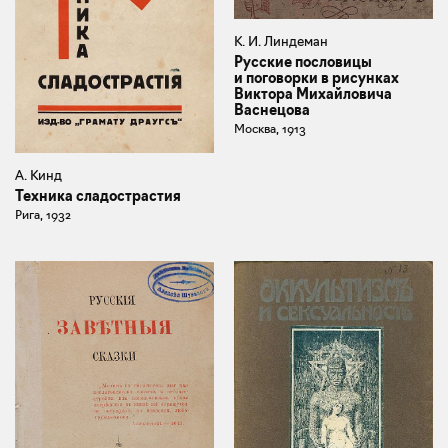
К. И. Линдеман
Русские пословицы
и поговорки в рисунках
Виктора Михайловича
Васнецова
Москва, 1913
А. Кинд
Техника сладострастия
Рига, 1932