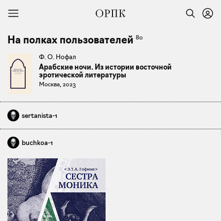
80
На полках пользователей
Ф. О. Нофал
Арабские ночи. Из истории восточной
эротической литературы
Москва, 2023
sertanista-1
buchkoa-1