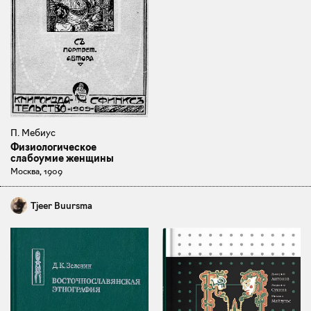
П. Мебиус
Физиологическое
слабоумие женщины
Москва, 1909
Tjeer Buursma