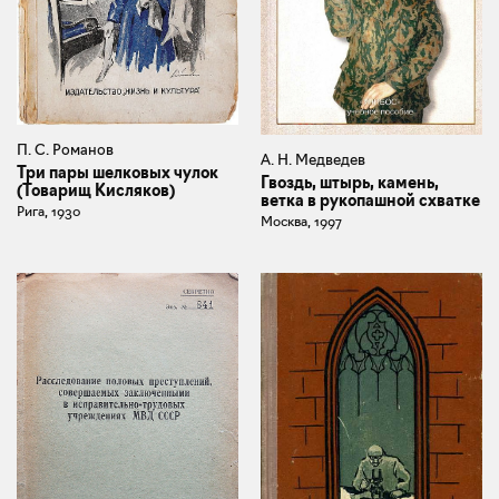
П. С. Романов
А. Н. Медведев
Три пары шелковых чулок
Гвоздь, штырь, камень,
(Товарищ Кисляков)
ветка в рукопашной схватке
Рига, 1930
Москва, 1997