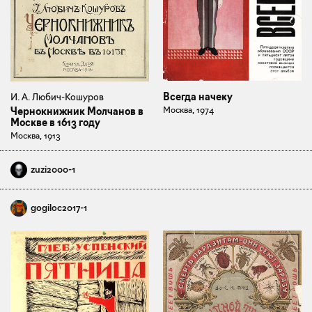
Всегда начеку
И. А. Любич-Кошуров
Москва, 1974
Чернокнижник Молчанов в
Москве в 1613 году
Москва, 1913
zuzi2000-1
gogiloc2017-1