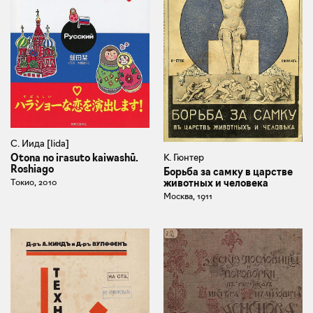
С. Иида [Iida]
К. Гюнтер
Otona no irasuto kaiwashū.
Roshiago
Борьба за самку в царстве
животных и человека
Токио, 2010
Москва, 1911