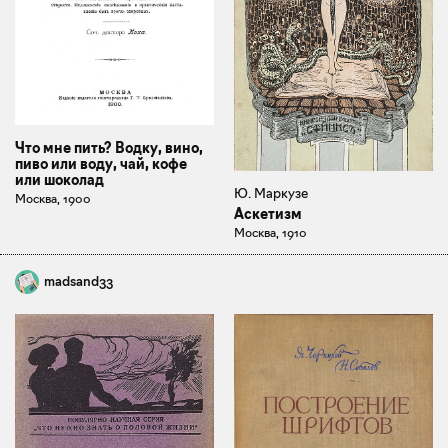
Что мне пить? Водку, вино,
пиво или воду, чай, кофе
или шоколад
Ю. Маркузе
Москва, 1900
Аскетизм
Москва, 1910
madsand33