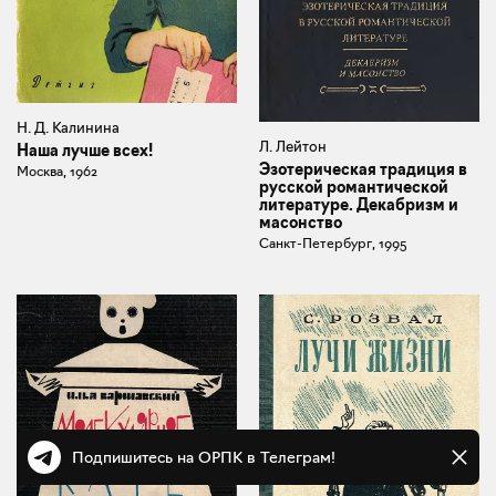
Н. Д. Калинина
Л. Лейтон
Наша лучше всех!
Эзотерическая традиция в
Москва, 1962
русской романтической
литературе. Декабризм и
масонство
Санкт-Петербург, 1995
Подпишитесь на ОРПК в Телеграм!