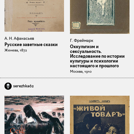
А. Н. Афанасьев
Г. Фреймарк
Русские заветные сказки
Оккультизм и
Женева, 1872
сексуальность.
Исследование по истории
культуры и психологии
настоящего и прошлого
Москва, 1910
serezhka62