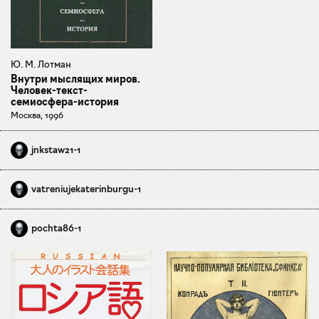
Ю. М. Лотман
Внутри мыслящих миров.
Человек-текст-
семиосфера-история
Москва, 1996
jnkstaw21-1
vatreniujekaterinburgu-1
pochta86-1