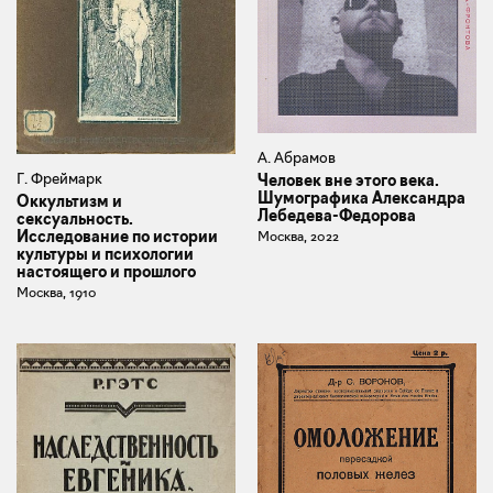
А. Абрамов
Г. Фреймарк
Человек вне этого века.
Шумографика Александра
Оккультизм и
Лебедева-Федорова
сексуальность.
Исследование по истории
Москва, 2022
культуры и психологии
настоящего и прошлого
Москва, 1910