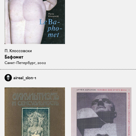
П. Клоссовски
Бафомет
Санкт-Петербург, 2002
aireal_slon-1