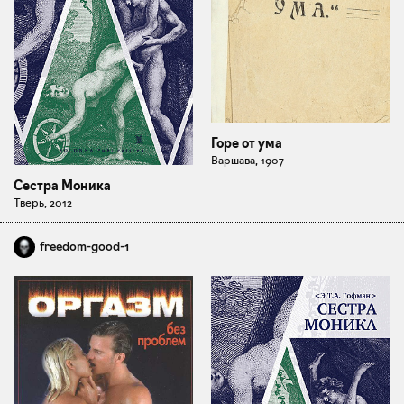
Горе от ума
Варшава, 1907
Сестра Моника
Тверь, 2012
freedom-good-1