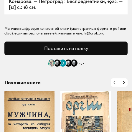
Комарова. — Петроград : Беспредметники, 1922. —
[12] с.; 18 см.
Мы ищем цифровую копию этой книги (скан страниц в формате pdf или
djvu), если вы располагаете ей, напишите нам:
hi@orpk.org
Поставить на полку
+
72
Похожие книги