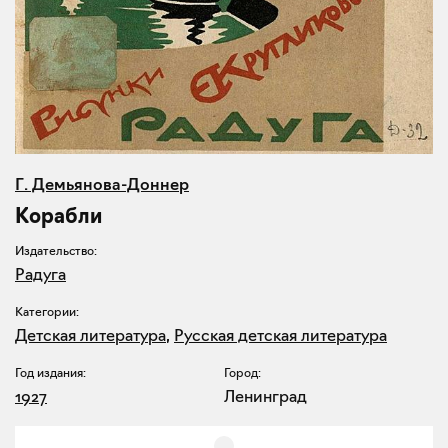
Г. Демьянова-Доннер
Корабли
Издательство:
Радуга
Категории:
Детская литература
,
Русская детская литература
Год издания:
Город:
1927
Ленинград