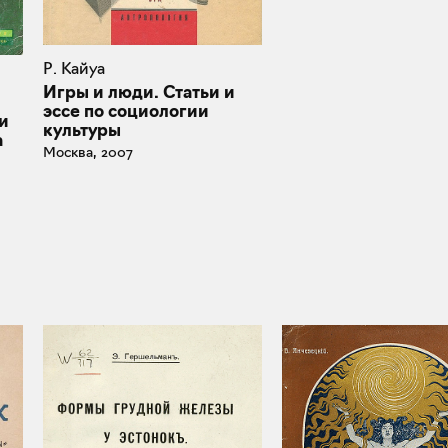
Р. Кайуа
Игры и люди. Статьи и
эссе по социологии
и
культуры
а
Москва, 2007