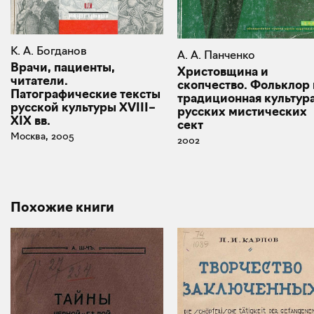
К. А. Богданов
А. А. Панченко
Врачи, пациенты,
Христовщина и
читатели.
скопчество. Фольклор 
Патографические тексты
традиционная культур
русской культуры XVIII–
русских мистических
XIX вв.
сект
Москва, 2005
2002
Похожие книги