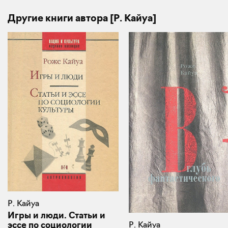
Другие книги автора [Р. Кайуа]
Р. Кайуа
Игры и люди. Статьи и
Р. Кайуа
эссе по социологии