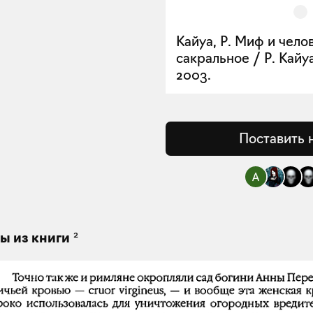
Кайуа, Р. Миф и чело
сакральное / Р. Кайуа
2003.
Поставить 
2
ы из книги