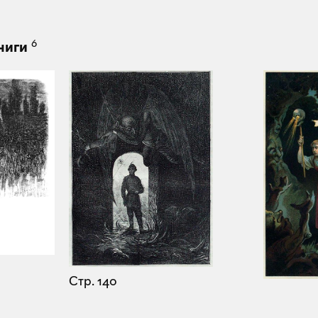
6
ниги
Стр. 140