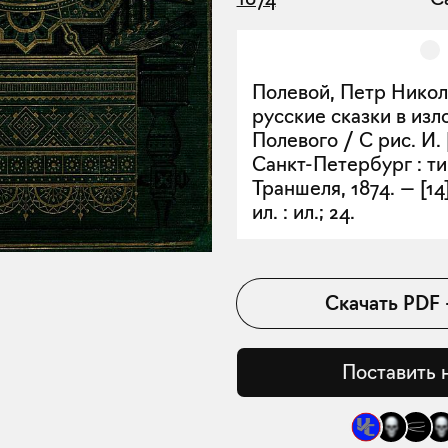
Полевой, Петр Нико
русские сказки в изл
Полевого / С рис. И. 
Санкт-Петербург : ти
Траншеля, 1874. — [14],
ил. : ил.; 24.
Скачать
PDF
Поставить 