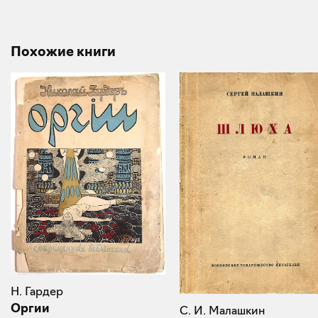
Похожие книги
Н. Гардер
Оргии
С. И. Малашкин