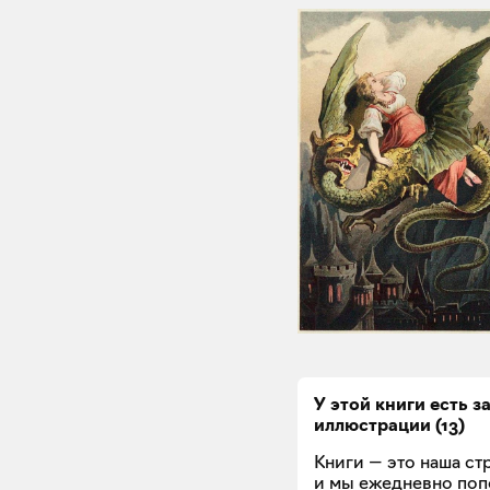
У этой книги есть 
иллюстрации
(
13
)
Книги — это наша стр
и мы ежедневно по