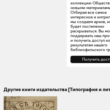
коллекцию Обществ
новыми материалам
Отбирая все самое
интересное и интри
мы создаем архив, 
будет постепенно
раскрываться. Вы м
поддержать наш про
и получить доступ к
результатам нашего
библиофильского тр
Получить дост
Другие книги издательства [Типография и ли