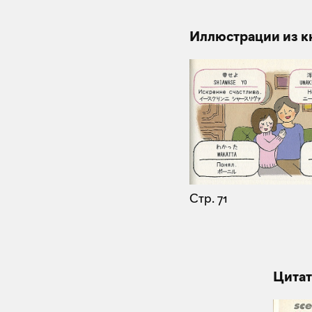
Иллюстрации из к
Стр. 71
Цитат