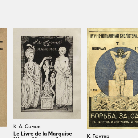
К. А. Сомов
Le Livre de la Marquise
К. Гюнтер