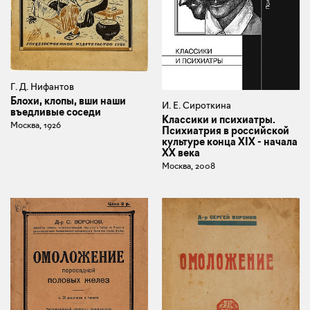
Г. Д. Нифантов
Блохи, клопы, вши наши
И. Е. Сироткина
въедливые соседи
Классики и психиатры.
Москва, 1926
Психиатрия в российской
культуре конца XIX - начала
ХХ века
Москва, 2008