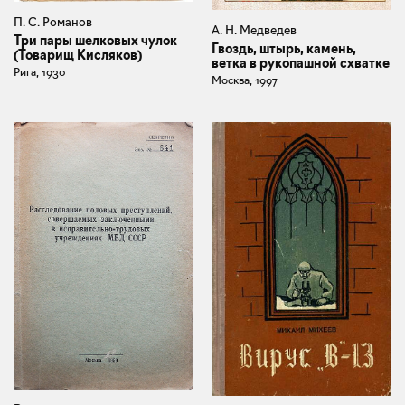
П. С. Романов
А. Н. Медведев
Три пары шелковых чулок
Гвоздь, штырь, камень,
(Товарищ Кисляков)
ветка в рукопашной схватке
Рига, 1930
Москва, 1997