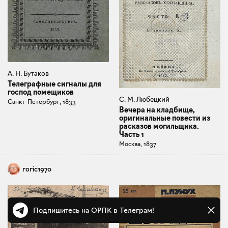
А. Н. Бутаков
Телеграфные сигналы для
господ помещиков
С. М. Любецкий
Санкт-Петербург, 1833
Вечера на кладбище,
оригинальные повести из
расказов могильщика.
Часть 1
Москва, 1837
roric1970
Подпишитесь на ОРПК в Телеграм!