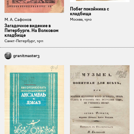
Побег покойника с
кладбища
Москва, 1910
М. А. Сафонов
Загадочное видение в
Петербурге. На Волковом
кладбище
Санкт-Петербург, 1911
granitmaster3