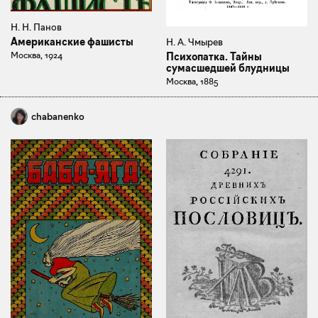
Н. Н. Панов
Американские фашисты
Н. А. Чмырев
Москва, 1924
Психопатка. Тайны
сумасшедшей блудницы
Москва, 1885
chabanenko