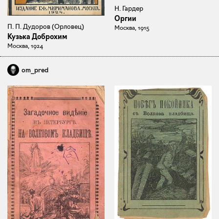
Н. Гардер
Оргии
П. П. Дудоров (Орловец)
Москва, 1915
Кузька Доброхим
Москва, 1924
om_pred