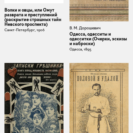
Волки и овцы, или Омут
разврата и преступлений
(раскрытие страшных тайн
Невского проспекта)
В. М. Дорошевич
Санкт-Петербург, 1906
Одесса, одесситы и
одесситки (Очерки, эскизы
и наброски)
Одесса, 1895