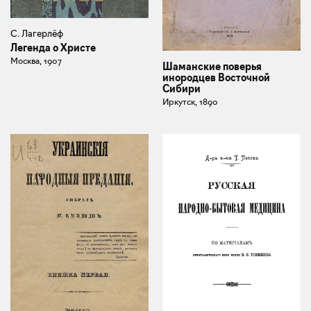
С. Лагерлёф
Легенда о Христе
Москва, 1907
Шаманские поверья
инородцев Восточной
Сибири
Иркутск, 1890