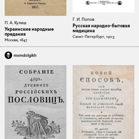
Г. И. Попов
П. А. Кулиш
Русская народно-бытовая
Украинские народные
медицина
предания
Санкт-Петербург, 1903
Москва, 1847
mxmdolgikh