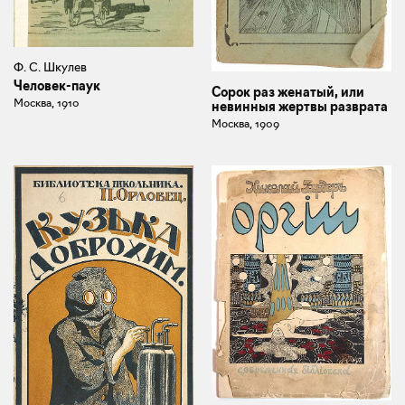
Ф. С. Шкулев
Человек-паук
Сорок раз женатый, или
Москва, 1910
невинныя жертвы разврата
Москва, 1909