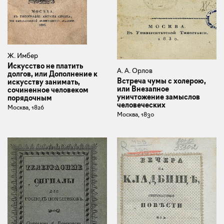
Ж. Имбер
Искусство не платить
А. А. Орлов
долгов, или Дополнение к
Встреча чумы с холерою,
искусству занимать,
или Внезапное
сочиненное человеком
уничтожение замыслов
порядочным
человеческих
Москва, 1826
Москва, 1830