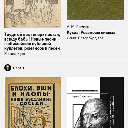
А. М. Ремизов
Кукха. Розановы письма
Трудный век теперь настал,
Санкт-Петербург, 2011
всюду бабы! Новые песни
любимейших публикой
куплетов, романсов и песен
Москва, 1910
1_101-1