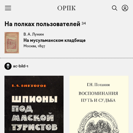
34
На полках пользователей
В. А. Лунин
На мусульманском кладбище
Москва, 1897
ac-bild-1