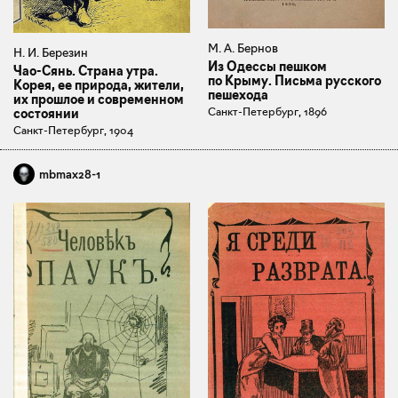
М. А. Бернов
Н. И. Березин
Из Одессы пешком
Чао-Сянь. Страна утра.
по Крыму. Письма русского
Корея, ее природа, жители,
пешехода
их прошлое и современном
Санкт-Петербург, 1896
состоянии
Санкт-Петербург, 1904
mbmax28-1