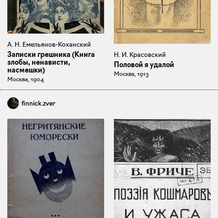
А. Н. Емельянов-Коханский
Записки грешника (Книга
Н. И. Красовский
злобы, ненависти,
Половой я удалой
насмешки)
Москва, 1913
Москва, 1904
finnick.zver