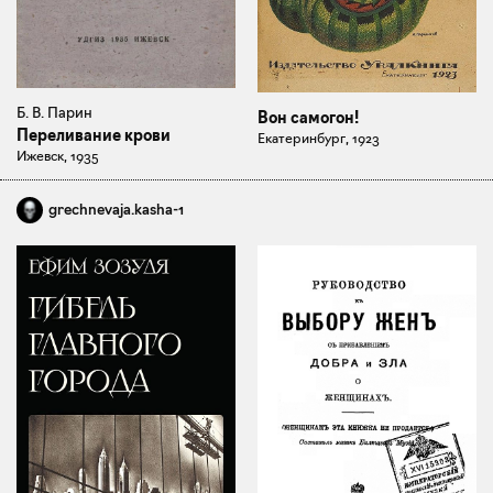
Б. В. Парин
Вон самогон!
Переливание крови
Екатеринбург, 1923
Ижевск, 1935
grechnevaja.kasha-1