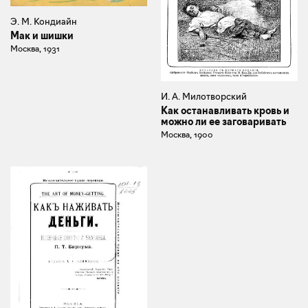
Э. М. Кондиайн
Мак и шишки
Москва, 1931
И. А. Милотворский
Как останавливать кровь и
можно ли ее заговаривать
Москва, 1900