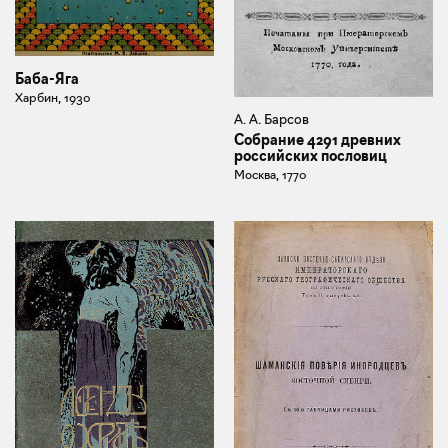
Баба-Яга
Харбин, 1930
А. А. Барсов
Собрание 4291 древних
российских пословиц
Москва, 1770