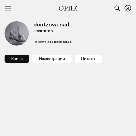
dontzova.nad
спектатор
На сайте с
23 июня 2024 г.
Книги
Иллюстрации
Цитаты