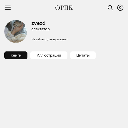
zvezd
спектатор
На сайте с
3 января 2020 г.
Книги
Иллюстрации
Цитаты