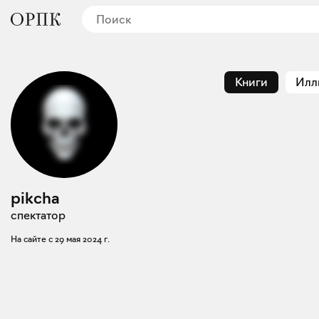
Книги
Илл
pikcha
спектатор
На сайте с
29 мая 2024 г.