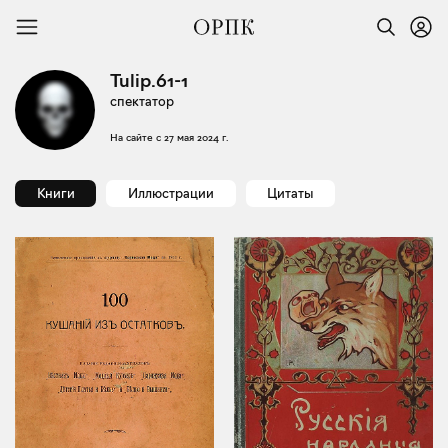
Tulip.61-1
спектатор
На сайте с
27 мая 2024 г.
Книги
Иллюстрации
Цитаты