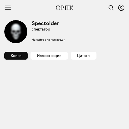
Spectolder
спектатор
На сайте с
12 мая 2024 г.
Книги
Иллюстрации
Цитаты