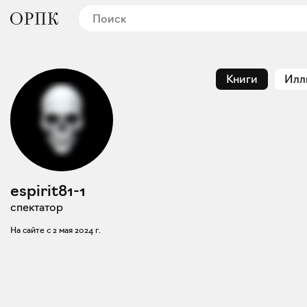
Книги
Илл
espirit81-1
спектатор
На сайте с
2 мая 2024 г.