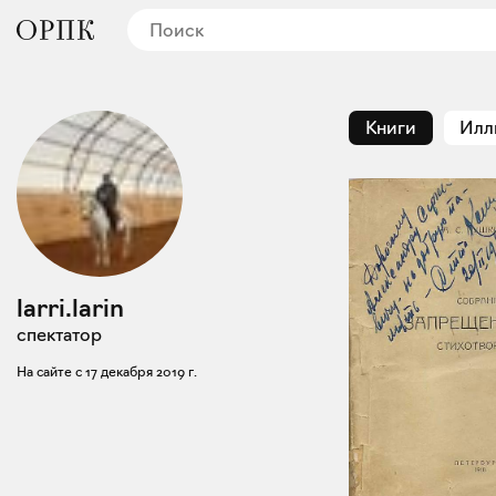
Книги
Илл
larri.larin
спектатор
На сайте с
17 декабря 2019 г.