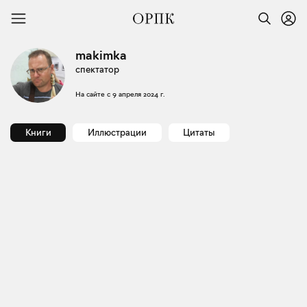
makimka
спектатор
На сайте с
9 апреля 2024 г.
Книги
Иллюстрации
Цитаты