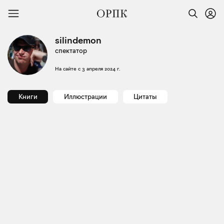
silindemon
спектатор
На сайте с
3 апреля 2024 г.
Книги
Иллюстрации
Цитаты