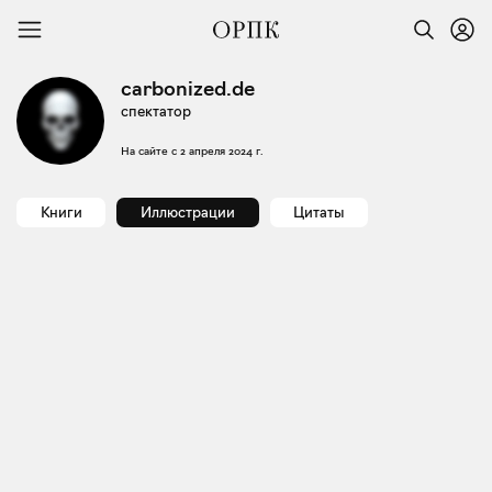
carbonized.de
спектатор
На сайте с
2 апреля 2024 г.
Книги
Иллюстрации
Цитаты