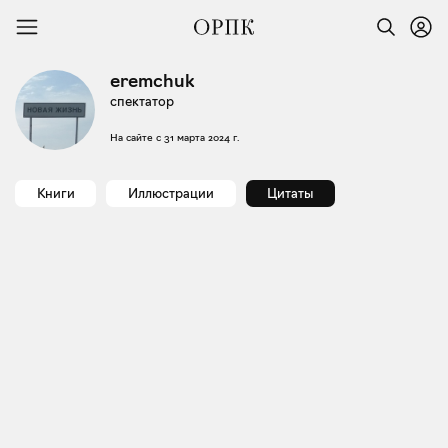
eremchuk
спектатор
На сайте с
31 марта 2024 г.
Книги
Иллюстрации
Цитаты