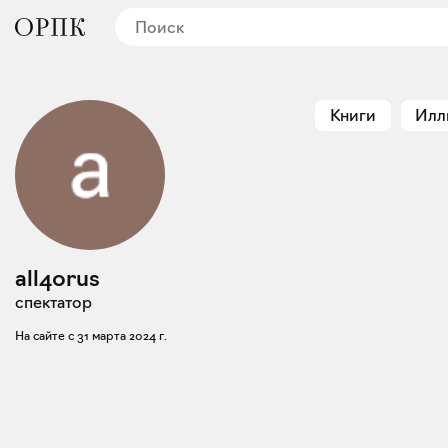
Книги
Илл
all40rus
спектатор
На сайте с
31 марта 2024 г.