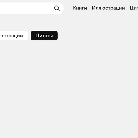
Книги
Иллюстрации
Ци
юстрации
Цитаты