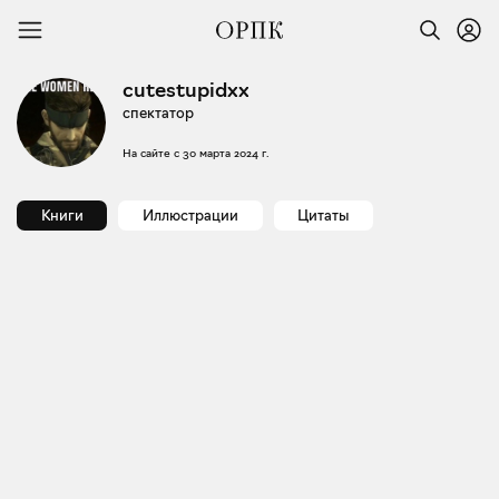
cutestupidxx
спектатор
На сайте с
30 марта 2024 г.
Книги
Иллюстрации
Цитаты