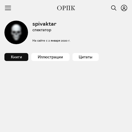
spivaktar
спектатор
На сайте с
2 января 2020 г.
Книги
Иллюстрации
Цитаты