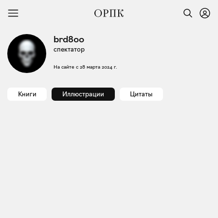
brd800
спектатор
На сайте с
28 марта 2024 г.
Книги
Иллюстрации
Цитаты