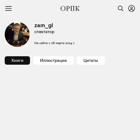
zam_gl
спектатор
На сайте с
28 марта 2024 г.
Книги
Иллюстрации
Цитаты